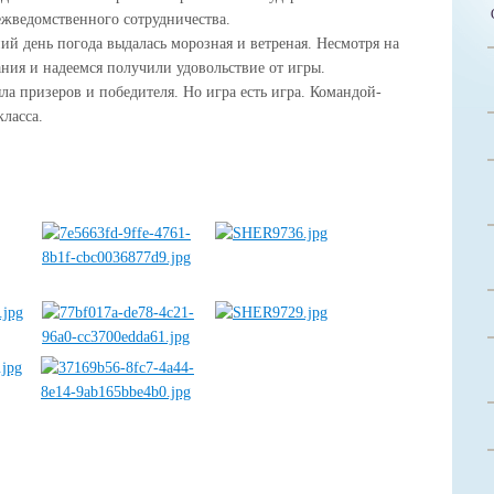
ежведомственного сотрудничества.
ний день погода выдалась морозная и ветреная. Несмотря на
ания и надеемся получили удовольствие от игры.
ла призеров и победителя. Но игра есть игра. Командой-
класса.