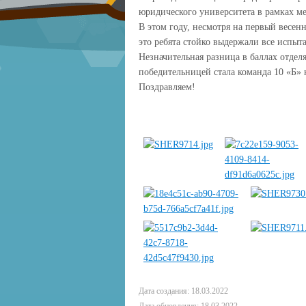
юридического университета в рамках м
В этом году, несмотря на первый весен
это ребята стойко выдержали все испыт
Незначительная разница в баллах отделя
победительницей стала команда 10 «Б» 
Поздравляем!
Дата создания: 18.03.2022