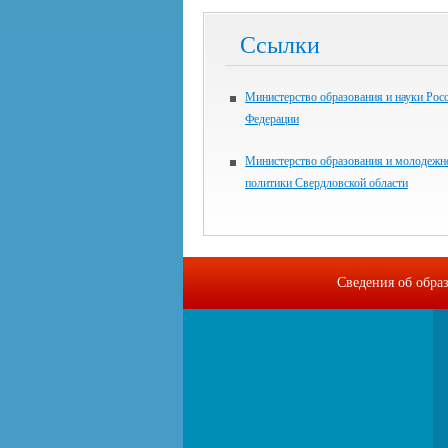
Ссылки
Министерство образования и науки Рос
Федерации
Министерство образования и молодежн
политики Свердловской области
Сведения об обра