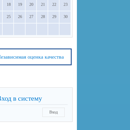
18
19
20
21
22
23
25
26
27
28
29
30
езависимая оценка качества
Вход в систему
Вход