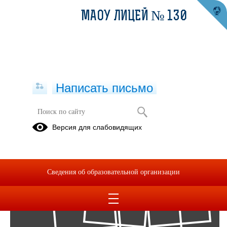
МАОУ ЛИЦЕЙ № 130
Написать письмо
Фотоальбомы
Версия для слабовидящих
Архив
24
Сведения об образовательной организации
Нояб