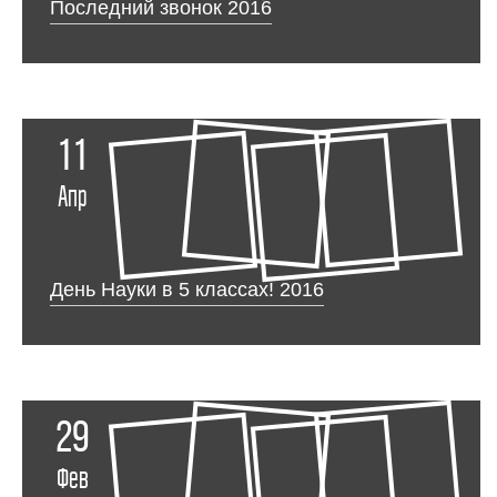
Последний звонок 2016
11
Апр
День Науки в 5 классах! 2016
29
Фев