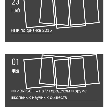
23
Нояб
НПК по физике 2015
01
Фев
«ФИЗИК-ОН» на V городском Форуме
школьных научных обществ