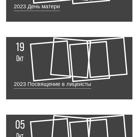
2023 День матери
19
Окт
2023 Посвящение в лицеисты
05
Окт