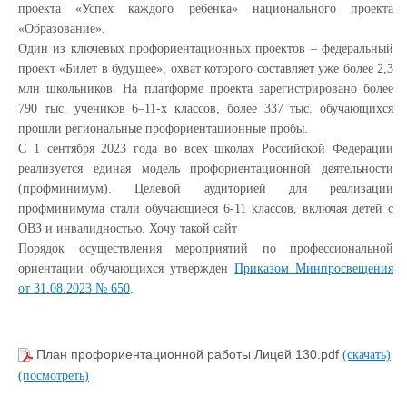
проекта «Успех каждого ребенка» национального проекта
«Образование».
Один из ключевых профориентационных проектов – федеральный
проект «Билет в будущее», охват которого составляет уже более 2,3
млн школьников. На платформе проекта зарегистрировано более
790 тыс. учеников 6–11-х классов, более 337 тыс. обучающихся
прошли региональные профориентационные пробы.
С 1 сентября 2023 года во всех школах Российской Федерации
реализуется единая модель профориентационной деятельности
(профминимум). Целевой аудиторией для реализации
профминимума стали обучающиеся 6-11 классов, включая детей с
ОВЗ и инвалидностью. Хочу такой сайт
Порядок осуществления мероприятий по профессиональной
ориентации обучающихся утвержден
Приказом Минпросвещения
от 31.08.2023 № 650
.
План профориентационной работы Лицей 130.pdf
(скачать)
(посмотреть)