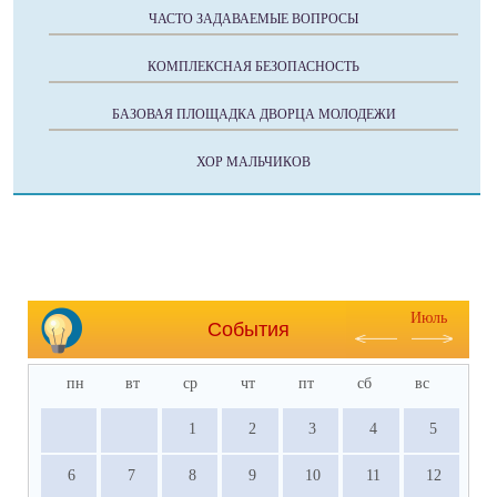
ЧАСТО ЗАДАВАЕМЫЕ ВОПРОСЫ
КОМПЛЕКСНАЯ БЕЗОПАСНОСТЬ
БАЗОВАЯ ПЛОЩАДКА ДВОРЦА МОЛОДЕЖИ
ХОР МАЛЬЧИКОВ
Июль
События
пн
вт
ср
чт
пт
сб
вс
1
2
3
4
5
6
7
8
9
10
11
12