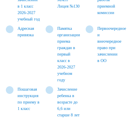
в 1 класс
Лицея №130
приемной
2026-2027
комиссии
учебный год
Адресная
Памятка
Первоочередное
привязка
организации
и
приема
внеочередное
граждан в
право при
первый
зачислении
класс в
в ОО
2026-2027
учебном
году
Пошаговая
Зачисление
инструкция
ребенка в
по приему в
возрасте до
1 класс
6,6 или
старше 8 лет