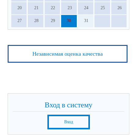
20
21
22
23
24
25
26
27
28
29
30
31
Независимая оценка качества
Вход в систему
Вход