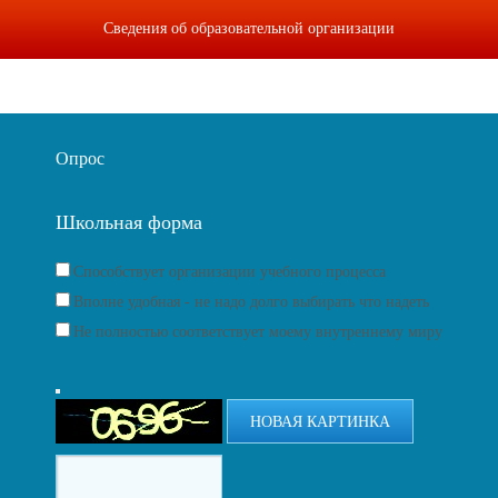
Сведения об образовательной организации
Опрос
Школьная форма
Способствует организации учебного процесса
Вполне удобная - не надо долго выбирать что надеть
Не полностью соответствует моему внутреннему миру
НОВАЯ КАРТИНКА