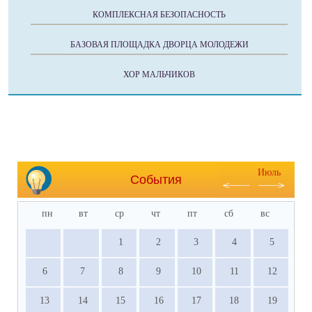
КОМПЛЕКСНАЯ БЕЗОПАСНОСТЬ
БАЗОВАЯ ПЛОЩАДКА ДВОРЦА МОЛОДЕЖИ
ХОР МАЛЬЧИКОВ
Июль
События
пн
вт
ср
чт
пт
сб
вс
1
2
3
4
5
6
7
8
9
10
11
12
13
14
15
16
17
18
19