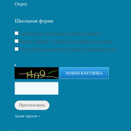
Опрос
Школьная форма
Способствует организации учебного процесса
Вполне удобная - не надо долго выбирать что надеть
Не полностью соответствует моему внутреннему миру
НОВАЯ КАРТИНКА
Архив опросов »